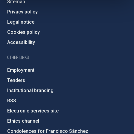
Sitemap
Privacy policy
Legal notice
Cookies policy
Accessibility
OTHER LINKS
Employment
Tenders
Institutional branding
RSS
Electronic services site
Ethics channel
Condolences for Francisco Sánchez