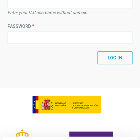
Enter your IAC username without domain
PASSWORD