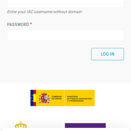
Enter your IAC username without domain
PASSWORD