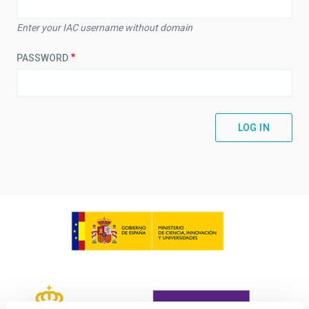
Enter your IAC username without domain
PASSWORD