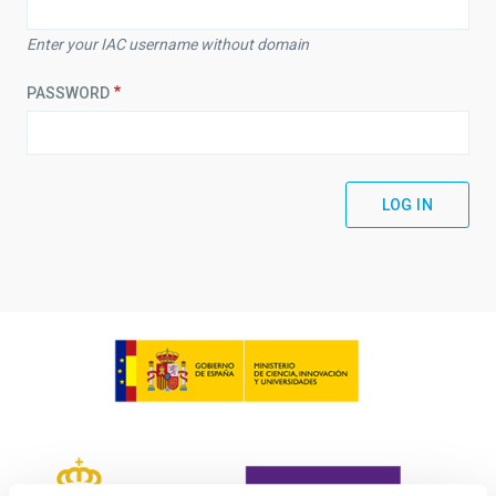
Enter your IAC username without domain
PASSWORD