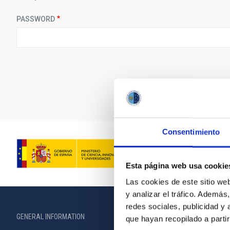
PASSWORD
Consentimiento
Esta página web usa cookie
Las cookies de este sitio we
y analizar el tráfico. Ademá
redes sociales, publicidad y
GENERAL INFORMATION
ABOUT THE IA
que hayan recopilado a parti