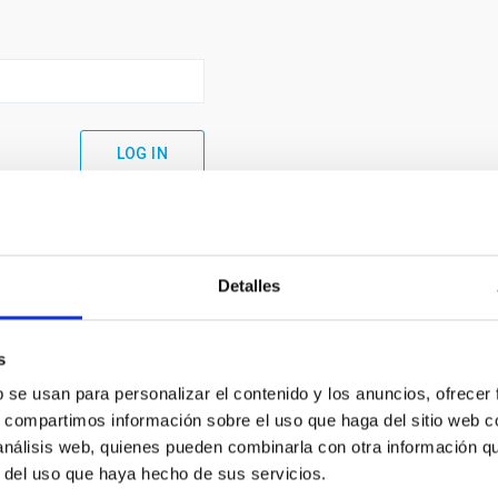
Detalles
s
b se usan para personalizar el contenido y los anuncios, ofrecer
s, compartimos información sobre el uso que haga del sitio web 
 análisis web, quienes pueden combinarla con otra información q
C
IAC PORTAL
r del uso que haya hecho de sus servicios.