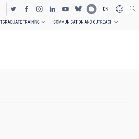
EN
TGRADUATE TRAINING
COMMUNICATION AND OUTREACH
ES