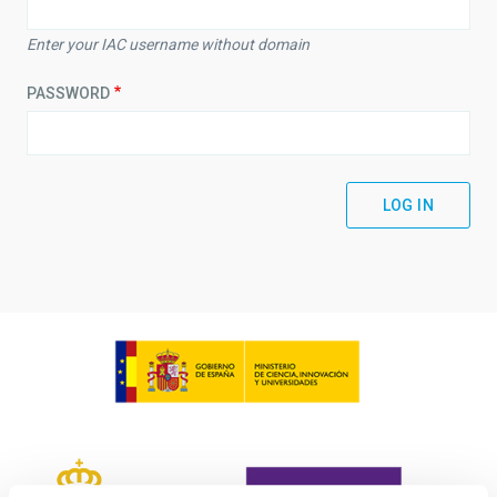
Enter your IAC username without domain
PASSWORD