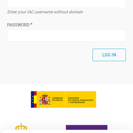
Enter your IAC username without domain
PASSWORD