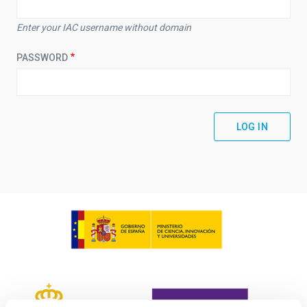
Enter your IAC username without domain
PASSWORD