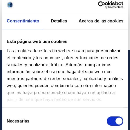
Consentimiento
Detalles
Acerca de las cookies
Esta página web usa cookies
Las cookies de este sitio web se usan para personalizar
el contenido y los anuncios, ofrecer funciones de redes
sociales y analizar el tráfico. Además, compartimos
GENERAL INFORMATION
información sobre el uso que haga del sitio web con
nuestros partners de redes sociales, publicidad y análisis
Contact
web, quienes pueden combinarla con otra información
How to get to the IAC
que les haya proporcionado o que hayan recopilado a
List of personnel
partir del uso que haya hecho de sus servicios.
Library
Selección
General register
Necesarias
de
consentimiento