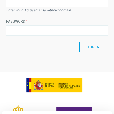
Enter your IAC username without domain
PASSWORD