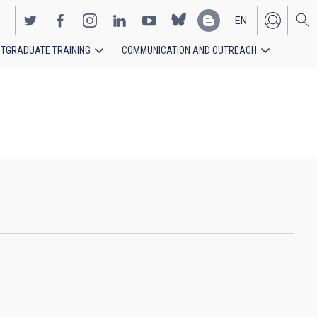
EN
TGRADUATE TRAINING
COMMUNICATION AND OUTREACH
ES