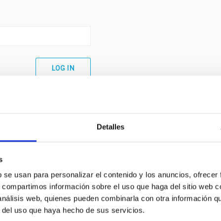
Detalles
s
b se usan para personalizar el contenido y los anuncios, ofrecer
s, compartimos información sobre el uso que haga del sitio web 
 análisis web, quienes pueden combinarla con otra información q
C
IAC PORTAL
r del uso que haya hecho de sus servicios.