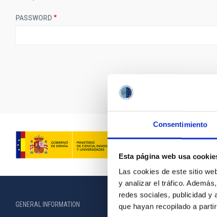
PASSWORD
Consentimiento
Esta página web usa cookie
Las cookies de este sitio we
y analizar el tráfico. Ademá
redes sociales, publicidad y
GENERAL INFORMATION
ABOUT THE IA
que hayan recopilado a parti