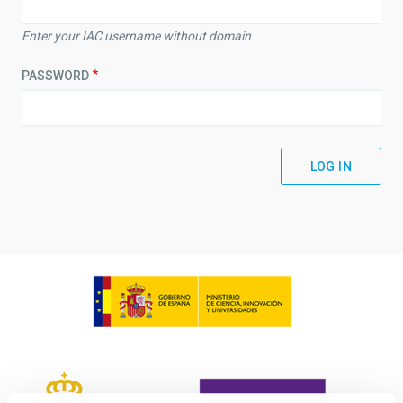
Enter your IAC username without domain
PASSWORD