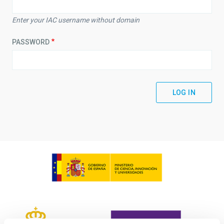
Enter your IAC username without domain
PASSWORD