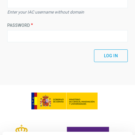
Enter your IAC username without domain
PASSWORD