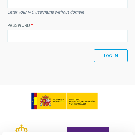
Enter your IAC username without domain
PASSWORD