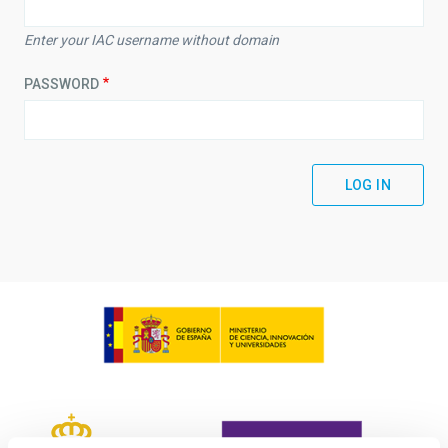
Enter your IAC username without domain
PASSWORD