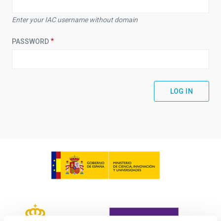
Enter your IAC username without domain
PASSWORD