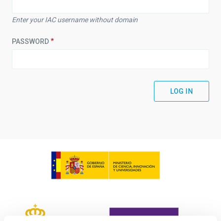
Enter your IAC username without domain
PASSWORD