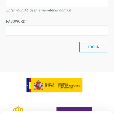
Enter your IAC username without domain
PASSWORD