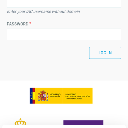
Enter your IAC username without domain
PASSWORD