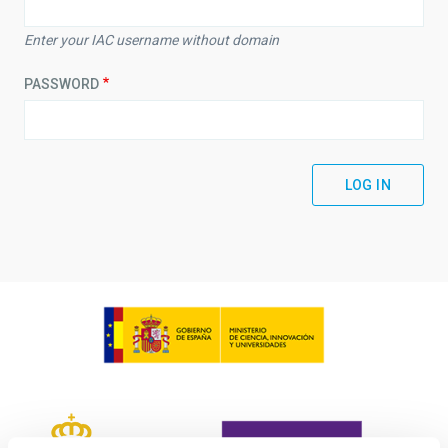
Enter your IAC username without domain
PASSWORD