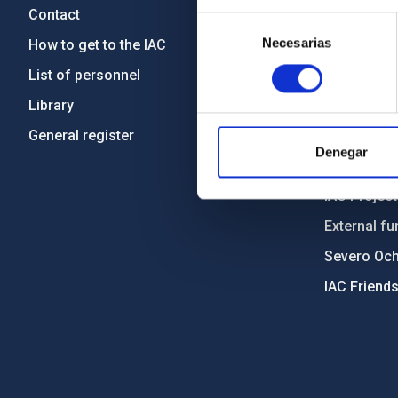
Contact
Legislation
Selección
Necesarias
de
How to get to the IAC
Transpare
consentimiento
List of personnel
Code of eth
Library
Gender equa
General register
Environment
Denegar
Forever IA
IAC Projec
External fu
Severo Oc
IAC Friend
PostFooter > Newsletter link