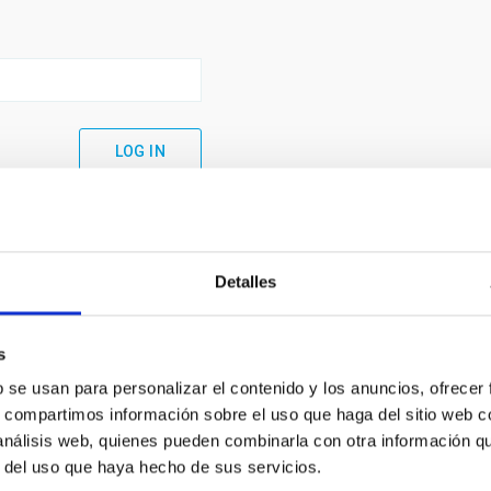
Detalles
s
b se usan para personalizar el contenido y los anuncios, ofrecer
s, compartimos información sobre el uso que haga del sitio web 
 análisis web, quienes pueden combinarla con otra información q
C
IAC PORTAL
r del uso que haya hecho de sus servicios.