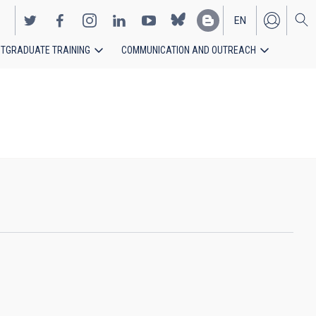
EN
TGRADUATE TRAINING
COMMUNICATION AND OUTREACH
ES