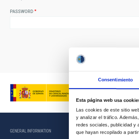
PASSWORD
Consentimiento
Esta página web usa cookie
Las cookies de este sitio we
y analizar el tráfico. Ademá
redes sociales, publicidad y
GENERAL INFORMATION
ABOUT THE IA
que hayan recopilado a parti