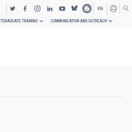
EN
TGRADUATE TRAINING
COMMUNICATION AND OUTREACH
ES