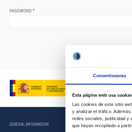
PASSWORD
Consentimiento
Esta página web usa cookie
Las cookies de este sitio we
y analizar el tráfico. Ademá
redes sociales, publicidad y
GENERAL INFORMATION
ABOUT THE IA
que hayan recopilado a parti