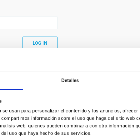
Detalles
s
b se usan para personalizar el contenido y los anuncios, ofrecer
s, compartimos información sobre el uso que haga del sitio web 
 análisis web, quienes pueden combinarla con otra información q
C
IAC PORTAL
r del uso que haya hecho de sus servicios.