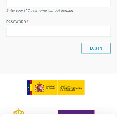
Enter your IAC username without domain
PASSWORD