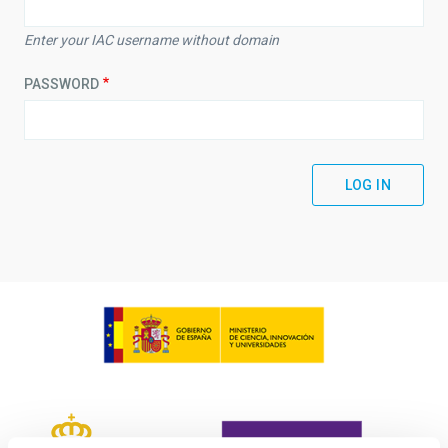
Enter your IAC username without domain
PASSWORD