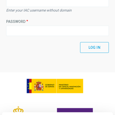
Enter your IAC username without domain
PASSWORD