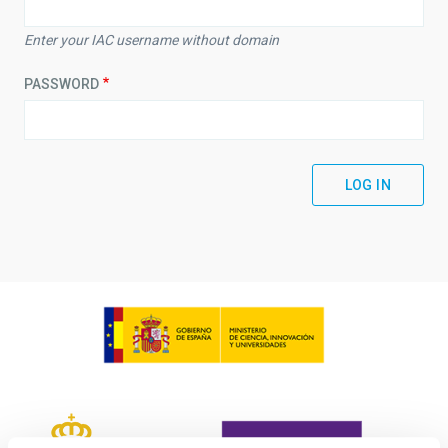
Enter your IAC username without domain
PASSWORD