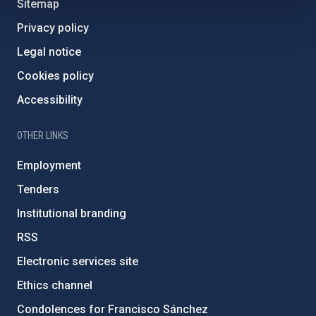
Sitemap
Privacy policy
Legal notice
Cookies policy
Accessibility
OTHER LINKS
Employment
Tenders
Institutional branding
RSS
Electronic services site
Ethics channel
Condolences for Francisco Sánchez