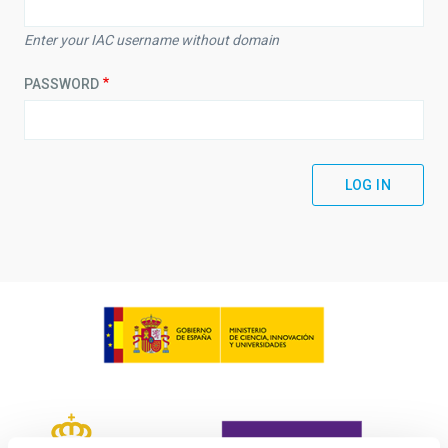
Enter your IAC username without domain
PASSWORD