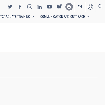
EN
TGRADUATE TRAINING
COMMUNICATION AND OUTREACH
ES