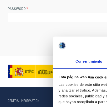
PASSWORD
Consentimiento
Esta página web usa cookie
Las cookies de este sitio we
y analizar el tráfico. Ademá
redes sociales, publicidad y
GENERAL INFORMATION
ABOUT THE IA
que hayan recopilado a parti