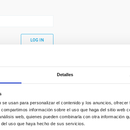
Detalles
s
b se usan para personalizar el contenido y los anuncios, ofrecer
s, compartimos información sobre el uso que haga del sitio web 
 análisis web, quienes pueden combinarla con otra información q
C
IAC PORTAL
r del uso que haya hecho de sus servicios.