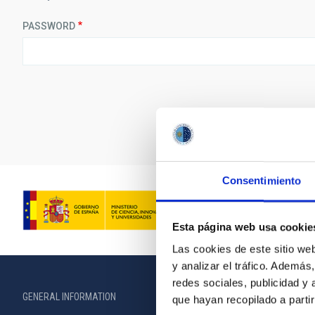
PASSWORD
Consentimiento
Esta página web usa cookie
Las cookies de este sitio we
y analizar el tráfico. Ademá
redes sociales, publicidad y
GENERAL INFORMATION
ABOUT THE IA
que hayan recopilado a parti