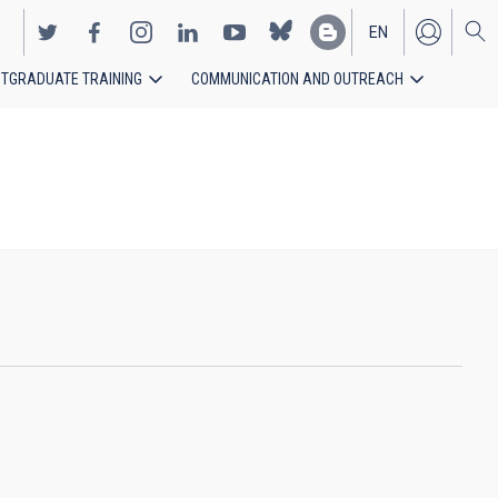
EN
TGRADUATE TRAINING
COMMUNICATION AND OUTREACH
ES