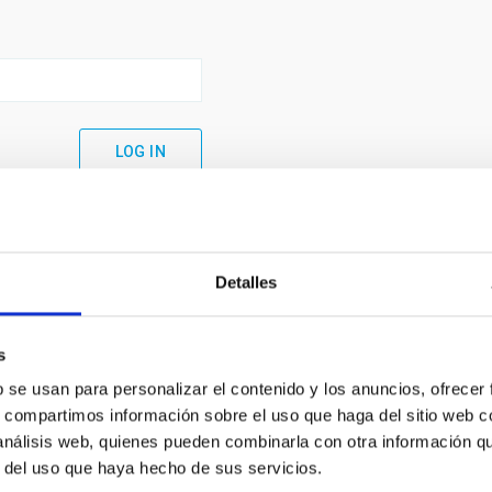
Detalles
s
b se usan para personalizar el contenido y los anuncios, ofrecer
s, compartimos información sobre el uso que haga del sitio web 
 análisis web, quienes pueden combinarla con otra información q
C
IAC PORTAL
r del uso que haya hecho de sus servicios.