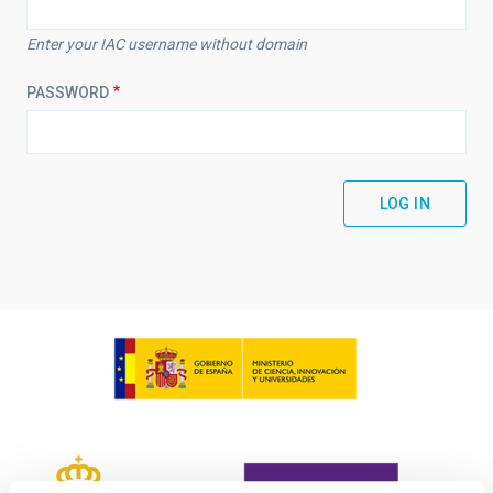
Enter your IAC username without domain
PASSWORD