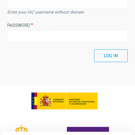
Enter your IAC username without domain
PASSWORD