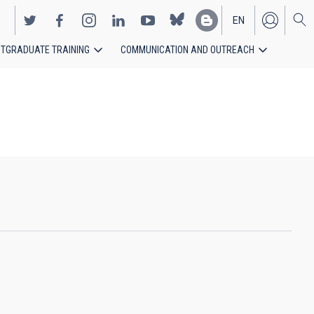
EN
TGRADUATE TRAINING
COMMUNICATION AND OUTREACH
ES