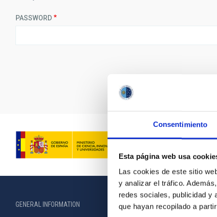
PASSWORD
Consentimiento
Esta página web usa cookie
Las cookies de este sitio we
y analizar el tráfico. Ademá
redes sociales, publicidad y
GENERAL INFORMATION
ABOUT THE IA
que hayan recopilado a parti