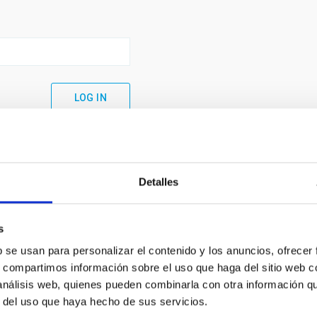
Detalles
s
b se usan para personalizar el contenido y los anuncios, ofrecer
s, compartimos información sobre el uso que haga del sitio web 
 análisis web, quienes pueden combinarla con otra información q
C
IAC PORTAL
r del uso que haya hecho de sus servicios.