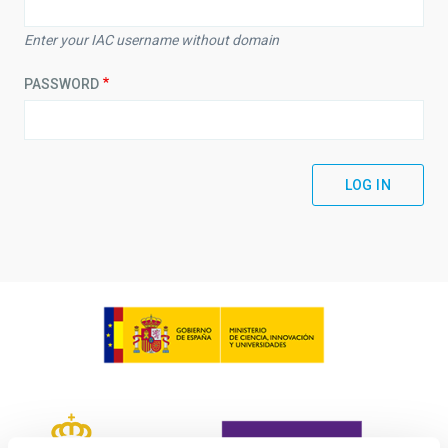
Enter your IAC username without domain
PASSWORD