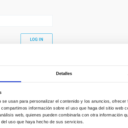
Detalles
s
b se usan para personalizar el contenido y los anuncios, ofrecer
s, compartimos información sobre el uso que haga del sitio web 
 análisis web, quienes pueden combinarla con otra información q
C
IAC PORTAL
r del uso que haya hecho de sus servicios.