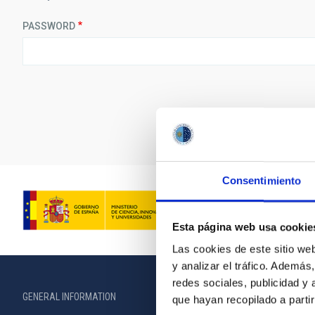
PASSWORD
Consentimiento
Esta página web usa cookie
Las cookies de este sitio we
y analizar el tráfico. Ademá
redes sociales, publicidad y
GENERAL INFORMATION
ABOUT THE IA
que hayan recopilado a parti