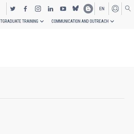
EN
TGRADUATE TRAINING
COMMUNICATION AND OUTREACH
ES