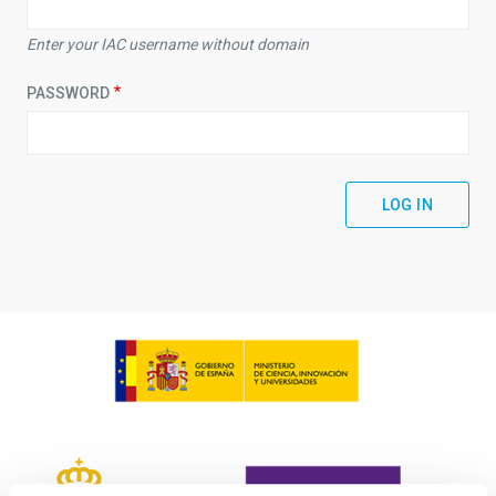
Enter your IAC username without domain
PASSWORD