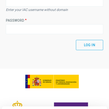
Enter your IAC username without domain
PASSWORD