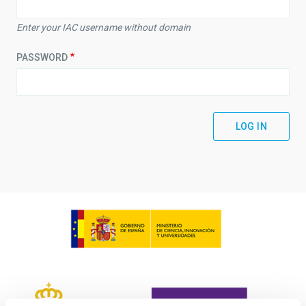
Enter your IAC username without domain
PASSWORD