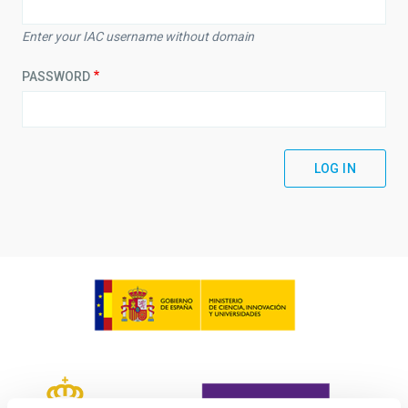
Enter your IAC username without domain
PASSWORD