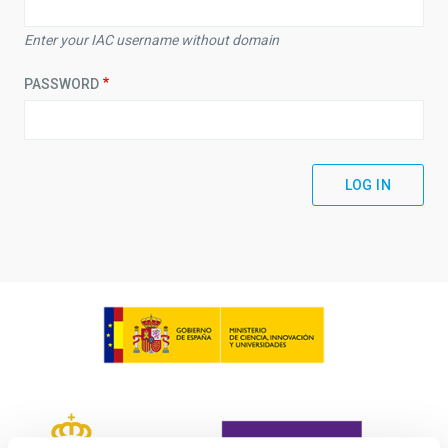
Enter your IAC username without domain
PASSWORD