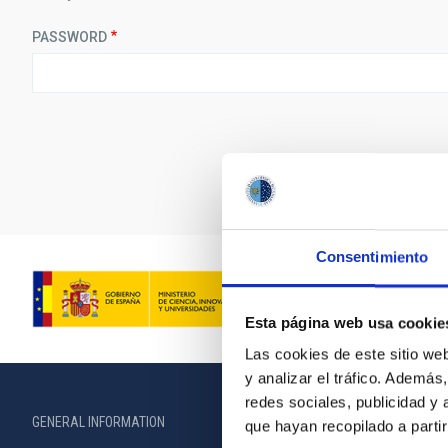
PASSWORD
Consentimiento
Esta página web usa cookie
Las cookies de este sitio we
y analizar el tráfico. Ademá
redes sociales, publicidad y
GENERAL INFORMATION
ABOUT THE IA
que hayan recopilado a parti