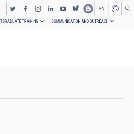
EN
TGRADUATE TRAINING
COMMUNICATION AND OUTREACH
ES