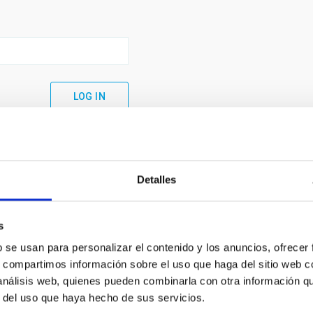
Detalles
s
b se usan para personalizar el contenido y los anuncios, ofrecer
s, compartimos información sobre el uso que haga del sitio web 
 análisis web, quienes pueden combinarla con otra información q
C
IAC PORTAL
r del uso que haya hecho de sus servicios.