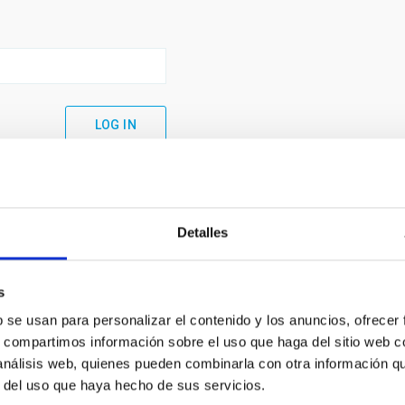
Detalles
s
b se usan para personalizar el contenido y los anuncios, ofrecer
s, compartimos información sobre el uso que haga del sitio web 
 análisis web, quienes pueden combinarla con otra información q
C
IAC PORTAL
r del uso que haya hecho de sus servicios.