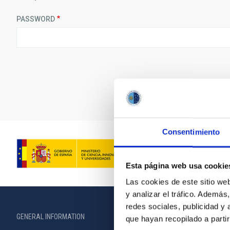
PASSWORD
Consentimiento
Esta página web usa cookie
Las cookies de este sitio we
y analizar el tráfico. Ademá
redes sociales, publicidad y
GENERAL INFORMATION
ABOUT THE IA
que hayan recopilado a parti