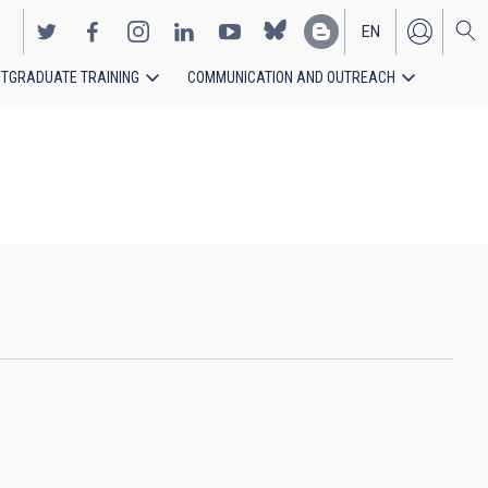
EN
TGRADUATE TRAINING
COMMUNICATION AND OUTREACH
ES