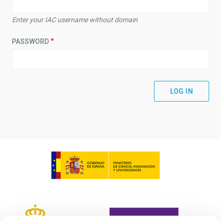
Enter your IAC username without domain
PASSWORD