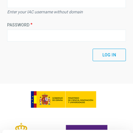
Enter your IAC username without domain
PASSWORD