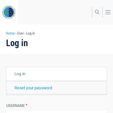
Skip
to
main
content
Breadcrumb
Home
User
Log in
Log in
PRIMARY
Log in
TABS
Reset your password
USERNAME