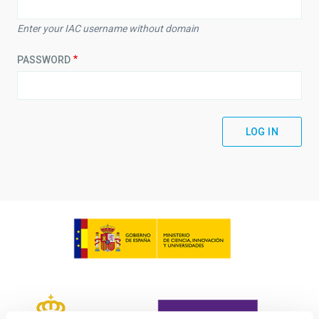
Enter your IAC username without domain
PASSWORD