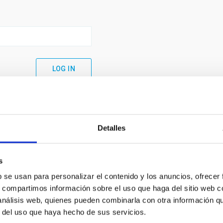
Detalles
s
b se usan para personalizar el contenido y los anuncios, ofrecer
s, compartimos información sobre el uso que haga del sitio web 
 análisis web, quienes pueden combinarla con otra información q
C
IAC PORTAL
r del uso que haya hecho de sus servicios.