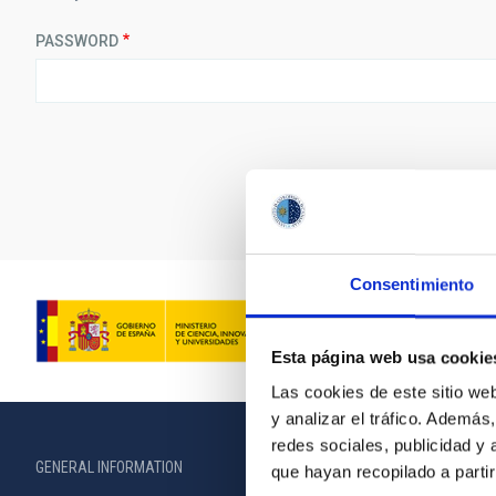
PASSWORD
Consentimiento
Esta página web usa cookie
Las cookies de este sitio we
y analizar el tráfico. Ademá
redes sociales, publicidad y
GENERAL INFORMATION
ABOUT THE IA
que hayan recopilado a parti