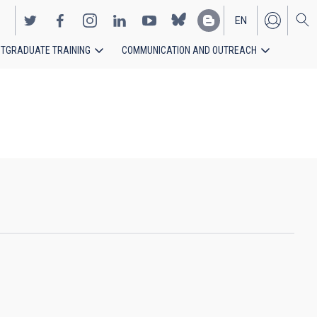
EN
TGRADUATE TRAINING
COMMUNICATION AND OUTREACH
ES