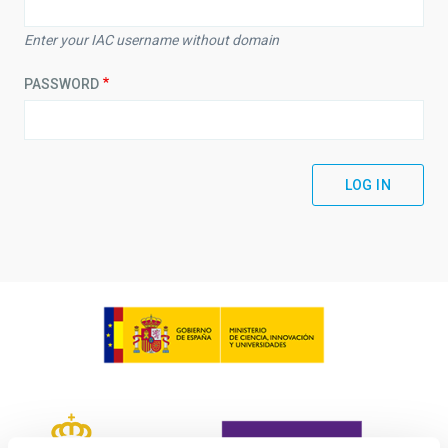
Enter your IAC username without domain
PASSWORD