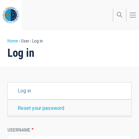
Skip
to
main
content
Breadcrumb
Home
User
Log in
Log in
PRIMARY
Log in
TABS
Reset your password
USERNAME