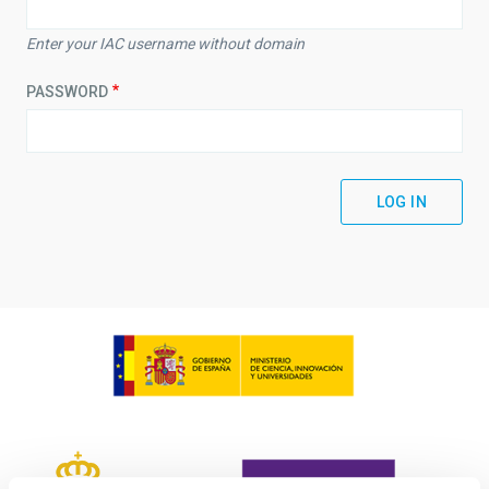
Enter your IAC username without domain
PASSWORD