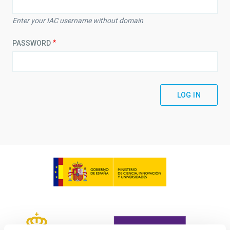
Enter your IAC username without domain
PASSWORD