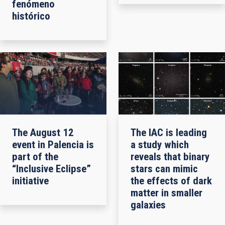
fenómeno
histórico
The August 12
The IAC is leading
event in Palencia is
a study which
part of the
reveals that binary
“Inclusive Eclipse”
stars can mimic
initiative
the effects of dark
matter in smaller
galaxies