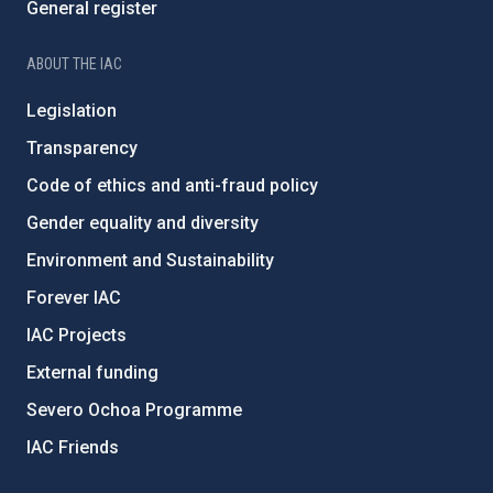
General register
ABOUT THE IAC
Legislation
Transparency
Code of ethics and anti-fraud policy
Gender equality and diversity
Environment and Sustainability
Forever IAC
IAC Projects
External funding
Severo Ochoa Programme
IAC Friends