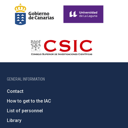
GENERAL INFORMATION
Contact
How to get to the IAC
List of personnel
Library