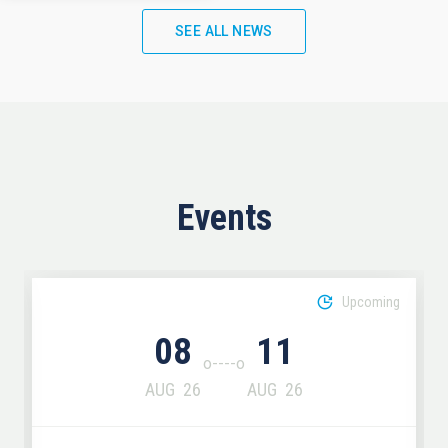
SEE ALL NEWS
Events
Upcoming
08
11
AUG
26
AUG
26