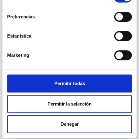
consentimiento
Preferencias
Estadística
ALL OUR JOB OFFERS
At the IAC we're always
Marketing
looking for people with
talent.
Permitir todas
Permitir la selección
Denegar