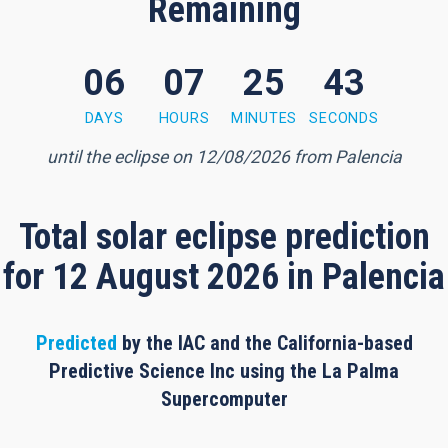
Remaining
06
07
25
42
 minutes, 42 seconds
DAYS
HOURS
MINUTES
SECONDS
until the eclipse on 12/08/2026 from Palencia
Total solar eclipse prediction
for 12 August 2026 in Palencia
Predicted
by the IAC and the California-based
Predictive Science Inc using the La Palma
Supercomputer