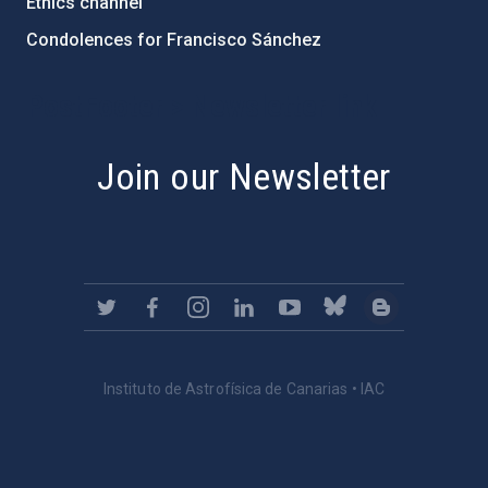
Ethics channel
Condolences for Francisco Sánchez
PostFooter > Newsletter link
Join our Newsletter
Instituto de Astrofísica de Canarias • IAC