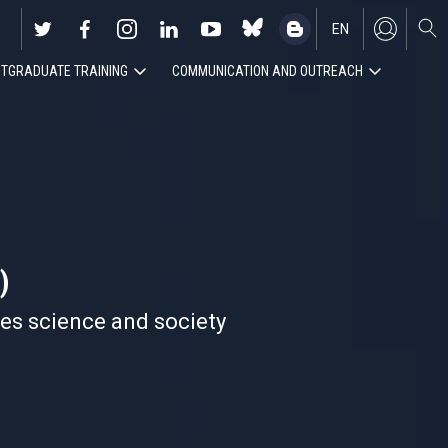
EN
TGRADUATE TRAINING
COMMUNICATION AND OUTREACH
ES
)
nes science and society