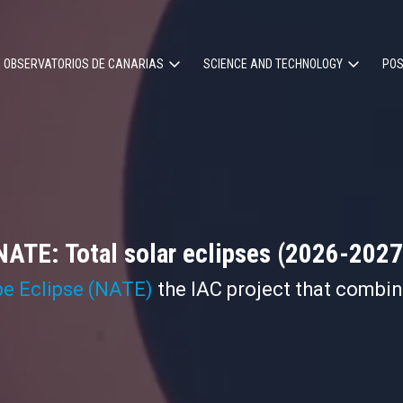
OBSERVATORIOS DE CANARIAS
SCIENCE AND TECHNOLOGY
POS
ion
NATE: Total solar eclipses (2026-2027
pe Eclipse (NATE)
the IAC project that combi