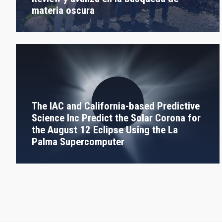
materia oscura
The IAC and California-based Predictive
Science Inc Predict the Solar Corona for
the August 12 Eclipse Using the La
Palma Supercomputer