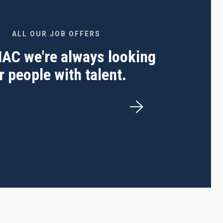
ALL OUR JOB OFFERS
 IAC we're always looking
r people with talent.