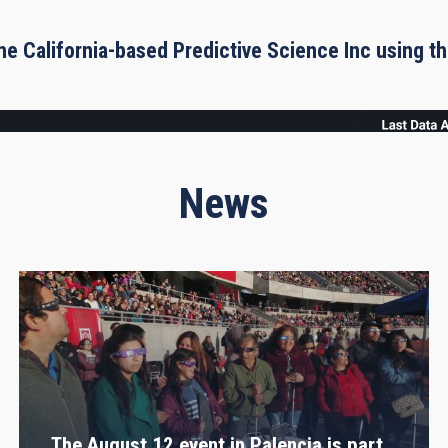
he California-based Predictive Science Inc using 
News
The August 12 event in Palencia is part