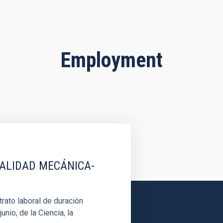
Employment
IALIDAD MECÁNICA-
rato laboral de duración
unio, de la Ciencia, la