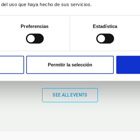
r del uso que haya hecho de sus servicios.
01:00
01:00
Preferencias
Estadística
Permitir la selección
SEE ALL EVENTS