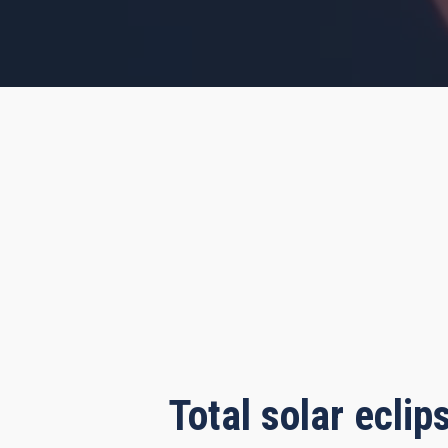
s, 12 minutes, 18 seconds
Total solar ecli